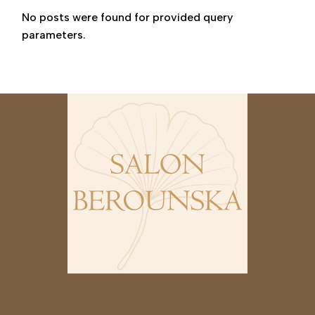
No posts were found for provided query
parameters.