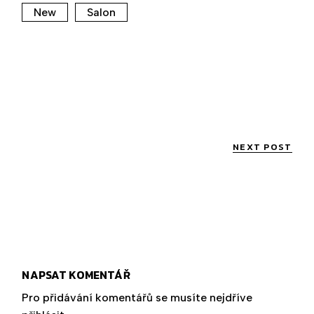
New
Salon
NEXT POST
NAPSAT KOMENTÁŘ
Pro přidávání komentářů se musíte nejdříve