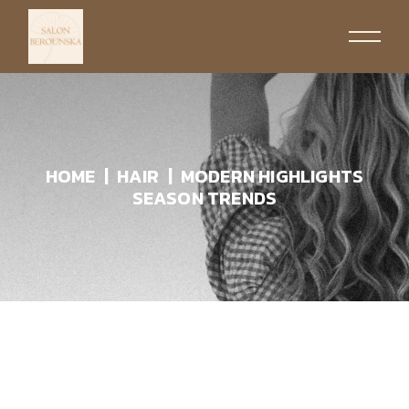
HOME
HAIR
MODERN HIGHLIGHTS
SEASON TRENDS