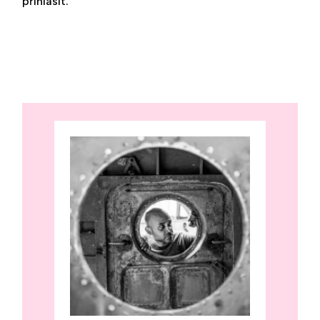
přihlásit
.