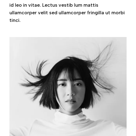
id leo in vitae. Lectus vestib lum mattis
ullamcorper velit sed ullamcorper fringilla ut morbi
tinci.