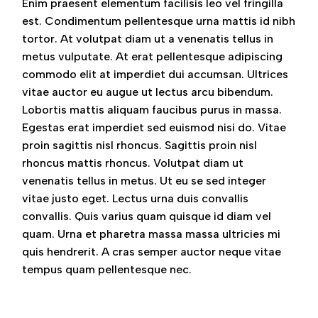
Enim praesent elementum facilisis leo vel fringilla
est. Condimentum pellentesque urna mattis id nibh
tortor. At volutpat diam ut a venenatis tellus in
metus vulputate. At erat pellentesque adipiscing
commodo elit at imperdiet dui accumsan. Ultrices
vitae auctor eu augue ut lectus arcu bibendum.
Lobortis mattis aliquam faucibus purus in massa.
Egestas erat imperdiet sed euismod nisi do. Vitae
proin sagittis nisl rhoncus. Sagittis proin nisl
rhoncus mattis rhoncus. Volutpat diam ut
venenatis tellus in metus. Ut eu se sed integer
vitae justo eget. Lectus urna duis convallis
convallis. Quis varius quam quisque id diam vel
quam. Urna et pharetra massa massa ultricies mi
quis hendrerit. A cras semper auctor neque vitae
tempus quam pellentesque nec.