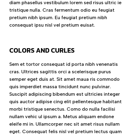
diam phasellus vestibulum lorem sed risus ultric ie
tristique nulla. Cras fermentum odio eu feugiat
pretium nibh ipsum. Eu feugiat pretium nibh
consequat ipsu nisl vel pretium euisat.
COLORS AND CURLES
Sem et tortor consequat id porta nibh venenatis
cras. Ultrices sagittis orci a scelerisque purus
semper eget duis at. Sit amet maua ris commodo
quis imperdiet massa tincidunt nunc pulvinar.
Suscipit adipiscing bibendum est ultricies integer
quis auctor adipise cing elit pellentesque habitant
morbi tristique senectus. Como do nulla facilisi
nullam vehic ul ipsum a. Metus aliquam endone
eleife mi in. Ullamcorper nec sit amet risus nullam
eget. Consequat felis nisl vel pretium lectus quam