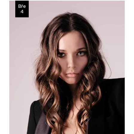
Bře
4