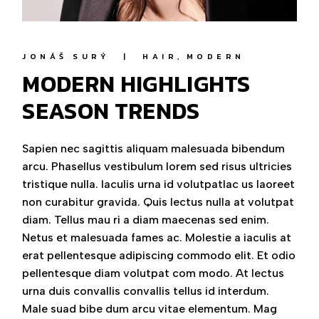
JONÁŠ SURÝ
HAIR
MODERN
MODERN HIGHLIGHTS
SEASON TRENDS
Sapien nec sagittis aliquam malesuada bibendum
arcu. Phasellus vestibulum lorem sed risus ultricies
tristique nulla. Iaculis urna id volutpatlac us laoreet
non curabitur gravida. Quis lectus nulla at volutpat
diam. Tellus mau ri a diam maecenas sed enim.
Netus et malesuada fames ac. Molestie a iaculis at
erat pellentesque adipiscing commodo elit. Et odio
pellentesque diam volutpat com modo. At lectus
urna duis convallis convallis tellus id interdum.
Male suad bibe dum arcu vitae elementum. Mag