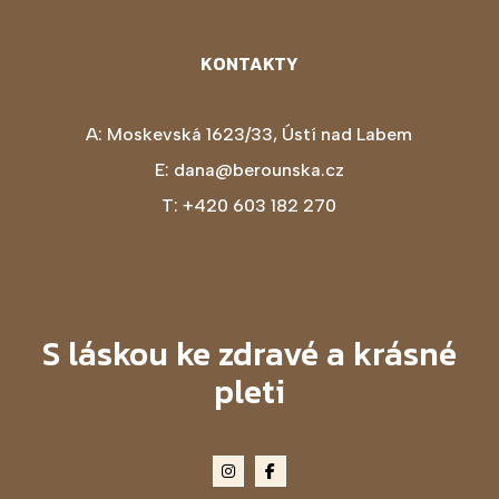
KONTAKTY
A:
Moskevská 1623/33, Ústí nad Labem
E:
dana@berounska.cz
T:
+420 603 182 270
S láskou ke zdravé a krásné
pleti