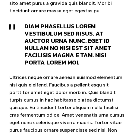
sito amet purus a gravida quis blandit. Mor bi
tincidunt ornare massa eget egestas pu.
DIAM PHASELLUS LOREM
VESTIBULUM SED RISUS. AT
AUCTOR URNA NUNC. EGET ID
NULLAM NO NISI EST SIT AMET
FACILISIS MAGNA E TAM. NISI
PORTA LOREM MOI.
Ultrices neque ornare aenean euismod elementum
nisi quis eleifend. Faucibus a pellent esqu sit
porttitor amet eget dolor morb in. Quis blandit
turpis cursus in hac habitasse platea dictumst
quisque. Eu tincidunt tortor aliquam nulla facilisi
cras fermentum odioe. Amet venenatis urna cursus
eget nunc scelerisque viverra mauris. Tortor vitae
purus faucibus ornare suspendisse sed nisi. Non